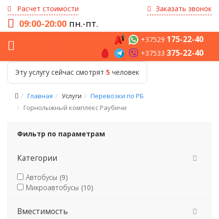
Расчет стоимости
Заказать звонок
09:00-20:00
пн.-пт.
175-22-40
+37529
375-22-40
+37533
Эту услугу сейчас смотрят
5
человек
Главная
Услуги
Перевозки по РБ
Горнолыжный комплекс Раубичи
Фильтр по параметрам
Категории
Автобусы
(9)
Микроавтобусы
(10)
Вместимость