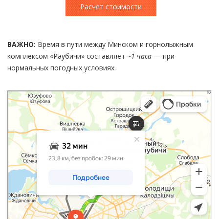
Расчет стоимости
ВАЖНО:
Время в пути между Минском и горнолыжным
комплексом «Раубичи» составляет
~1 часа
— при
нормальных погодных условиях.