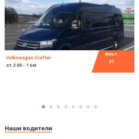
Мест
Volkswagen Crafter
21
от 2.00 - 1 км
Наши водители